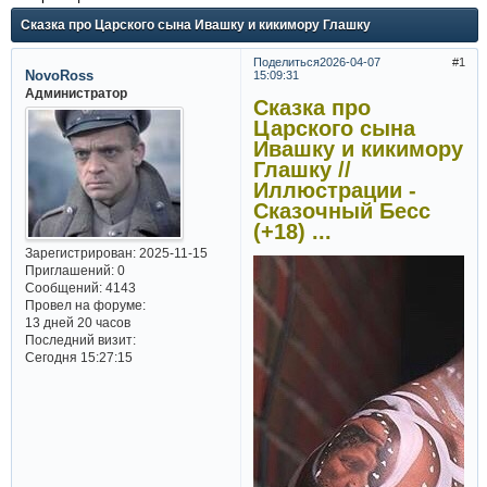
Сказка про Царского сына Ивашку и кикимору Глашку
Поделиться
2026-04-07
1
NovoRoss
15:09:31
Администратор
Сказка про
Царского сына
Ивашку и кикимору
Глашку //
Иллюстрации -
Сказочный Бесс
(+18) ...
Зарегистрирован
: 2025-11-15
Приглашений:
0
Сообщений:
4143
Провел на форуме:
13 дней 20 часов
Последний визит:
Сегодня 15:27:15