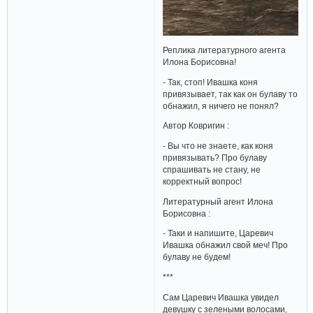
Реплика литературного агента
Илона Борисовна!
- Так, стоп! Ивашка коня
привязывает, так как он булаву то
обнажил, я ничего не понял?
Автор Ковригин :
- Вы что не знаете, как коня
привязывать? Про булаву
спрашивать не стану, не
корректный вопрос!
Литературный агент Илона
Борисовна :
- Таки и напишите, Царевич
Ивашка обнажил свой меч! Про
булаву не будем!
***
Сам Царевич Ивашка увидел
девушку с зелеными волосами,