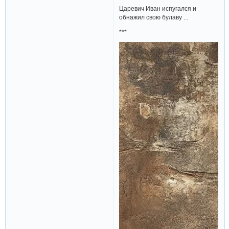
Царевич Иван испугался и
обнажил свою булаву ...
***