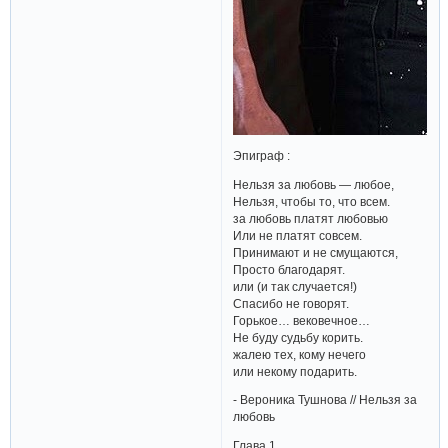
Эпиграф :
Нельзя за любовь — любое,
Нельзя, чтобы то, что всем.
за любовь платят любовью
Или не платят совсем.
Принимают и не смущаются,
Просто благодарят.
или (и так случается!)
Спасибо не говорят.
Горькое… вековечное…
Не буду судьбу корить.
жалею тех, кому нечего
или некому подарить.
- Вероника Тушнова // Нельзя за
любовь
Глава 1.