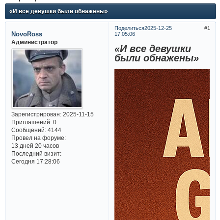
«И все девушки были обнажены»
Поделиться
2025-12-25
1
NovoRoss
17:05:06
Администратор
«И все девушки
были обнажены»
Зарегистрирован
: 2025-11-15
Приглашений:
0
Сообщений:
4144
Провел на форуме:
13 дней 20 часов
Последний визит:
Сегодня 17:28:06