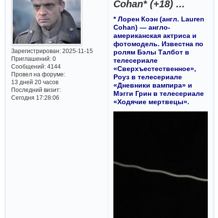
Cohan* (+18) ...
* Лорен Коэн (англ. Lauren
Cohan) — англо-
американская актриса и
фотомодель. Известна по
Зарегистрирован
: 2025-11-15
ролям Бэлы Талбот в
Приглашений:
0
телесериале
Сообщений:
4144
«Сверхъестественное»,
Провел на форуме:
Роуз в телесериале
13 дней 20 часов
«Дневники вампира» и
Последний визит:
Мэгги Грин в телесериале
Сегодня 17:28:06
«Ходячие мертвецы».