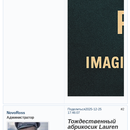
Поделиться
2025-12-25
2
NovoRoss
17:46:07
Администратор
Тождественный
абрикосик Lauren