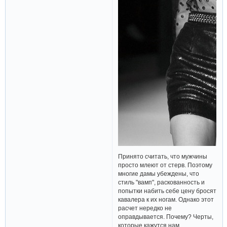
Принято считать, что мужчины
просто млеют от стерв. Поэтому
многие дамы убеждены, что
стиль "вамп", раскованность и
попытки набить себе цену бросят
кавалера к их ногам. Однако этот
расчет нередко не
оправдывается. Почему? Черты,
которые кажутся нам