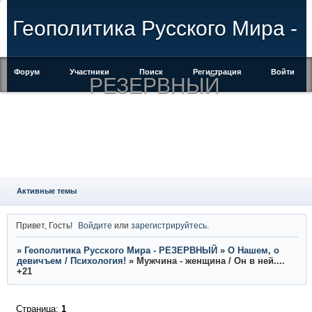
Геополитика Русского Мира -
Форум
Участники
Поиск
Регистрация
Войти
РЕЗЕРВНЫЙ
Активные темы
Привет, Гость!
Войдите
или
зарегистрируйтесь
.
»
Геополитика Русского Мира - РЕЗЕРВНЫЙ
»
О Нашем, о
девичъем / Психология!
»
Мужчина - женщина / Он в ней....
+21
Страница:
1