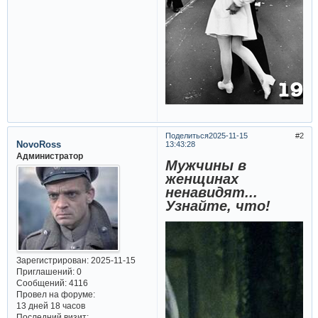
Поделиться
2025-11-15
2
NovoRoss
13:43:28
Администратор
Мужчины в
женщинах
ненавидят...
Узнайте, что!
Зарегистрирован
: 2025-11-15
Приглашений:
0
Сообщений:
4116
Провел на форуме:
13 дней 18 часов
Последний визит: