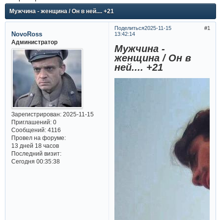
Мужчина - женщина / Он в ней.... +21
Поделиться
2025-11-15
1
NovoRoss
13:42:14
Администратор
Мужчина -
женщина / Он в
ней.... +21
Зарегистрирован
: 2025-11-15
Приглашений:
0
Сообщений:
4116
Провел на форуме:
13 дней 18 часов
Последний визит:
Сегодня 00:35:38