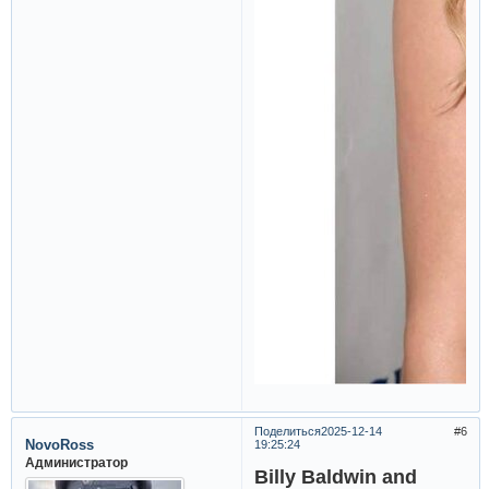
Поделиться
2025-12-14
6
NovoRoss
19:25:24
Администратор
Billy Baldwin and