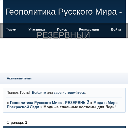
Геополитика Русского Мира -
Форум
Участники
Поиск
Регистрация
Войти
РЕЗЕРВНЫЙ
Активные темы
Привет, Гость!
Войдите
или
зарегистрируйтесь
.
»
Геополитика Русского Мира - РЕЗЕРВНЫЙ
»
Мода в Мире
Прекрасной Леди
»
Модные спальные костюмы для Леди!
Страница:
1