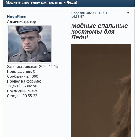
Модные спальные костюмы для Леди!
Поделиться
2025-12-04
1
NovoRoss
14:38:57
Администратор
Модные спальные
костюмы для
Леди!
Зарегистрирован
: 2025-11-15
Приглашений:
0
Сообщений:
4090
Провел на форуме:
13 дней 16 часов
Последний визит:
Сегодня 00:55:33