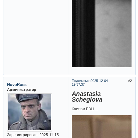
Поделиться
2025-12-04
2
NovoRoss
19:37:37
Администратор
Anastasia
Scheglova
Костюм ЕВЫ ...
Зарегистрирован
: 2025-11-15