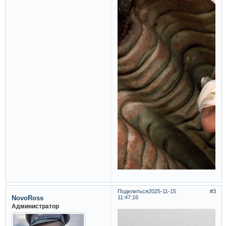
Поделиться
2025-11-15
3
NovoRoss
11:47:16
Администратор