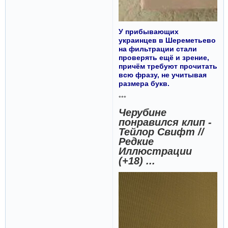
У прибывающих
украинцев в Шереметьево
на фильтрации стали
проверять ещё и зрение,
причём требуют прочитать
всю фразу, не учитывая
размера букв.
***
Черубине
понравился клип -
Тейлор Свифт //
Редкие
Иллюстрации
(+18) ...