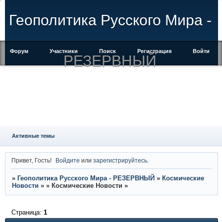
Геополитика Русского Мира -
Форум
Участники
Поиск
Регистрация
Войти
РЕЗЕРВНЫЙ
Активные темы
Привет, Гость!
Войдите
или
зарегистрируйтесь
.
»
Геополитика Русского Мира - РЕЗЕРВНЫЙ
»
Космические
Новости
»
» Космические Новости »
Страница:
1