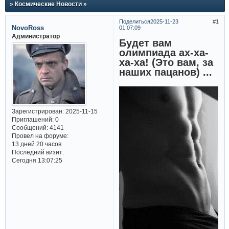
» Космические Новости »
Поделиться
2025-11-23
1
NovoRoss
01:07:09
Администратор
Будет вам
олимпиада ах-ха-
ха-ха! (Это вам, за
наших пацанов) ...
Зарегистрирован
: 2025-11-15
Приглашений:
0
Сообщений:
4141
Провел на форуме:
13 дней 20 часов
Последний визит:
Сегодня 13:07:25