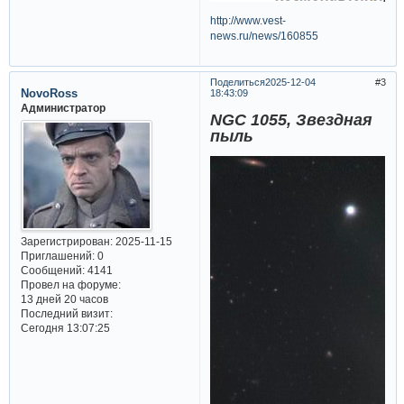
http://www.vest-
news.ru/news/160855
Поделиться
2025-12-04
3
NovoRoss
18:43:09
Администратор
NGC 1055, Звездная
пыль
Зарегистрирован
: 2025-11-15
Приглашений:
0
Сообщений:
4141
Провел на форуме:
13 дней 20 часов
Последний визит:
Сегодня 13:07:25