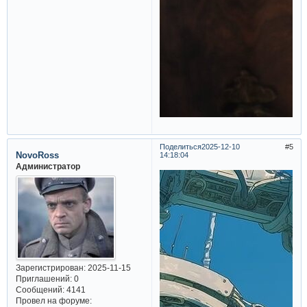
Поделиться
2025-12-10
5
NovoRoss
14:18:04
Администратор
Зарегистрирован
: 2025-11-15
Приглашений:
0
Сообщений:
4141
Провел на форуме: