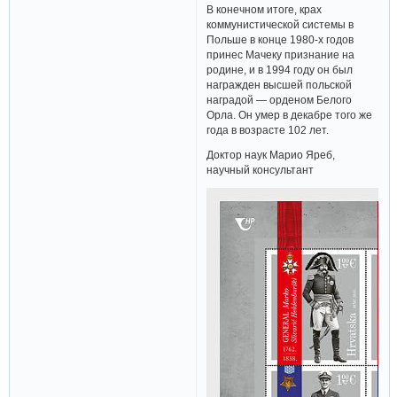
В конечном итоге, крах
коммунистической системы в
Польше в конце 1980-х годов
принес Мачеку признание на
родине, и в 1994 году он был
награжден высшей польской
наградой — орденом Белого
Орла. Он умер в декабре того же
года в возрасте 102 лет.
Доктор наук Марио Яреб,
научный консультант