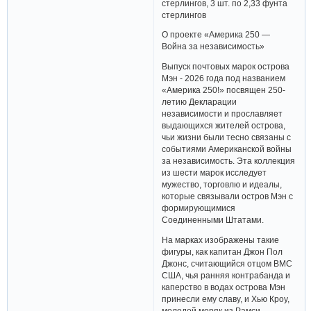
стерлингов, 3 шт. по 2,33 фунта
стерлингов
О проекте «Америка 250 —
Война за независимость»
Выпуск почтовых марок острова
Мэн - 2026 года под названием
«Америка 250!» посвящен 250-
летию Декларации
независимости и прославляет
выдающихся жителей острова,
чьи жизни были тесно связаны с
событиями Американской войны
за независимость. Эта коллекция
из шести марок исследует
мужество, торговлю и идеалы,
которые связывали остров Мэн с
формирующимися
Соединенными Штатами.
На марках изображены такие
фигуры, как капитан Джон Пол
Джонс, считающийся отцом ВМС
США, чья ранняя контрабанда и
каперство в водах острова Мэн
принесли ему славу, и Хью Кроу,
молодой моряк из Рамси,