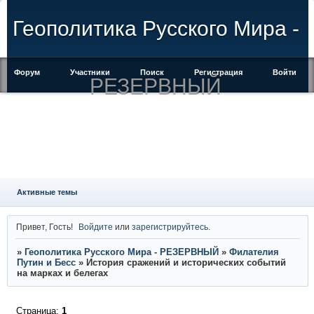
Геополитика Русского Мира -
Форум
Участники
Поиск
Регистрация
Войти
РЕЗЕРВНЫЙ
Активные темы
Привет, Гость!
Войдите
или
зарегистрируйтесь
.
»
Геополитика Русского Мира - РЕЗЕРВНЫЙ
»
Филателия
Путин и Бесс
»
История сражений и исторических событий
на марках и белегах
Страница:
1