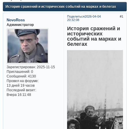
История сражений и исторических событий на марках и белегах
Поделиться
2026-04-04
1
NovoRoss
20:32:08
Администратор
История сражений и
исторических
событий на марках и
белегах
Зарегистрирован
: 2025-11-15
Приглашений:
0
Сообщений:
4130
Провел на форуме:
13 дней 19 часов
Последний визит:
Вчера 16:11:48