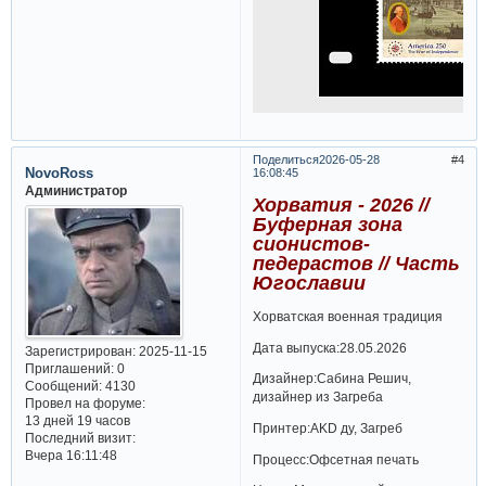
Поделиться
2026-05-28
4
NovoRoss
16:08:45
Администратор
Хорватия - 2026 //
Буферная зона
сионистов-
педерастов // Часть
Югославии
Хорватская военная традиция
Дата выпуска:28.05.2026
Зарегистрирован
: 2025-11-15
Приглашений:
0
Дизайнер:Сабина Решич,
Сообщений:
4130
дизайнер из Загреба
Провел на форуме:
13 дней 19 часов
Принтер:AKD ду, Загреб
Последний визит:
Вчера 16:11:48
Процесс:Офсетная печать