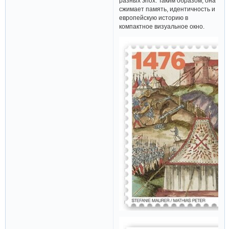
разных эпох. Таким образом, она
сжимает память, идентичность и
европейскую историю в
компактное визуальное окно.