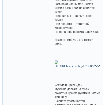
Замирают члены мои, немея.
И когда б Ваш зад не сиял так
чудно,
Я решил бы — кончить я не
сумею
При попытке — тягостной,
безрассудной.
Но желанней персика Ваши доли
—
И крепят мой уд в его тяжкой
доле.
«Ахилл и Брисеида»
Мужчина держит на руках
обхватившую его руками и ногами
женщину.
В сонете упоминается
куртизанка Беатриче де Бонис —