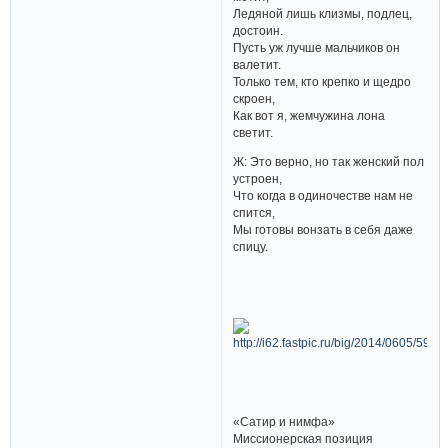
Ледяной лишь клизмы, подлец,
достоин.
Пусть уж лучше мальчиков он
валетит.
Только тем, кто крепко и щедро
скроен,
Как вот я, жемчужина лона
светит.
Ж: Это верно, но так женский пол
устроен,
Что когда в одиночестве нам не
спится,
Мы готовы вонзать в себя даже
спицу.
«Сатир и нимфа»
Миссионерская позиция