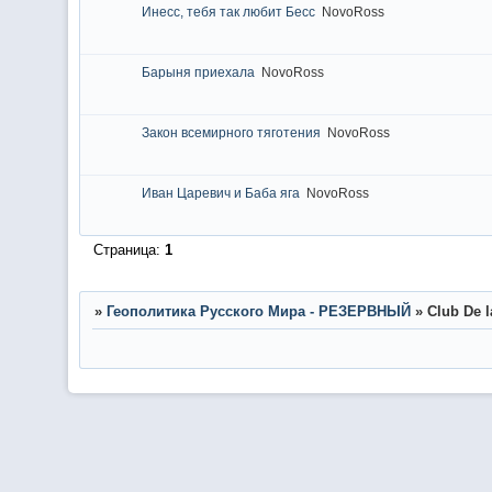
Инесс, тебя так любит Бесс
NovoRoss
Барыня приехала
NovoRoss
Закон всемирного тяготения
NovoRoss
Иван Царевич и Баба яга
NovoRoss
Страница:
1
»
Геополитика Русского Мира - РЕЗЕРВНЫЙ
»
Club De 