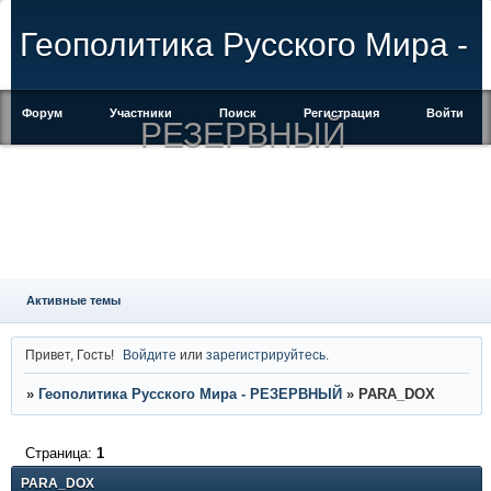
Геополитика Русского Мира -
Форум
Участники
Поиск
Регистрация
Войти
РЕЗЕРВНЫЙ
Активные темы
Привет, Гость!
Войдите
или
зарегистрируйтесь
.
»
Геополитика Русского Мира - РЕЗЕРВНЫЙ
»
PARA_DOX
Страница:
1
PARA_DOX