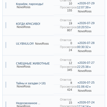
2026-07-29
10
Корабли, пароходы!
NovoRoss
12:07:39
155
NovoRoss
2026-07-29
19
КОГДА КРАСИВО!
NovoRoss
10:20:53
807
NovoRoss
2026-07-28
0
ULYBNULO!!!
NovoRoss
00:30:32
24
NovoRoss
2026-07-27
12
СМЕШНЫЕ ЖИВОТНЫЕ
NovoRoss
22:25:38
345
NovoRoss
2026-07-25
8
Тайны и загадки (+18)
NovoRoss
01:06:42
424
NovoRoss
2026-07-24
15
Hедосказанное ...
NovoRoss
17:14:14