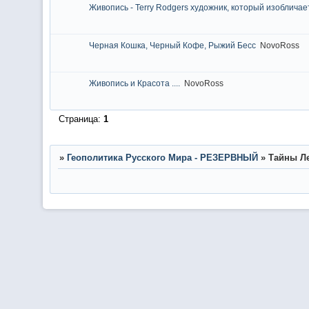
Живопись - Terry Rodgers художник, который изоблича
Черная Кошка, Черный Кофе, Рыжий Бесс
NovoRoss
Живопись и Красота ....
NovoRoss
Страница:
1
»
Геополитика Русского Мира - РЕЗЕРВНЫЙ
»
Тайны Ле