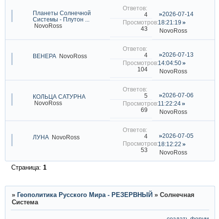
Планеты Солнечной
2026-07-14
4
Системы - Плутон ...
18:21:19
NovoRoss
43
NovoRoss
2026-07-13
4
ВЕНЕРА
NovoRoss
14:04:50
104
NovoRoss
2026-07-06
5
КОЛЬЦА CАТУРНА
NovoRoss
11:22:24
69
NovoRoss
2026-07-05
4
ЛУНА
NovoRoss
18:12:22
53
NovoRoss
Страница:
1
»
Геополитика Русского Мира - РЕЗЕРВНЫЙ
»
Солнечная
Система
создать форум