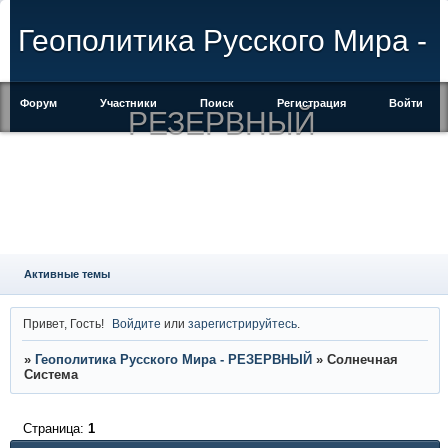
Геополитика Русского Мира -
Форум
Участники
Поиск
Регистрация
Войти
РЕЗЕРВНЫЙ
Активные темы
Привет, Гость!
Войдите
или
зарегистрируйтесь
.
»
Геополитика Русского Мира - РЕЗЕРВНЫЙ
»
Солнечная
Система
Страница:
1