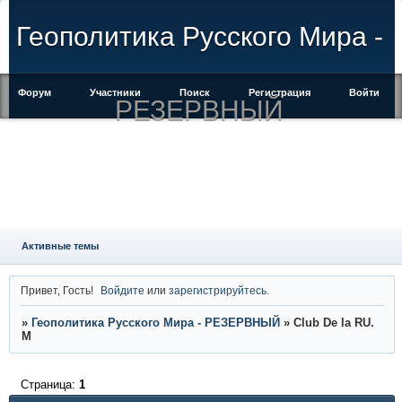
Геополитика Русского Мира -
Форум
Участники
Поиск
Регистрация
Войти
РЕЗЕРВНЫЙ
Активные темы
Привет, Гость!
Войдите
или
зарегистрируйтесь
.
»
Геополитика Русского Мира - РЕЗЕРВНЫЙ
»
Club De la RU.
M
Страница:
1